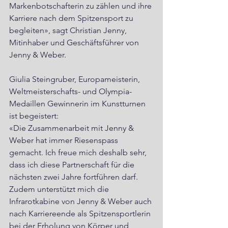
Markenbotschafterin zu zählen und ihre 
Karriere nach dem Spitzensport zu 
begleiten», sagt Christian Jenny, 
Mitinhaber und Geschäftsführer von 
Jenny & Weber.
Giulia Steingruber, Europameisterin, 
Weltmeisterschafts- und Olympia-
Medaillen Gewinnerin im Kunstturnen 
ist begeistert: 
«Die Zusammenarbeit mit Jenny & 
Weber hat immer Riesenspass 
gemacht. Ich freue mich deshalb sehr, 
dass ich diese Partnerschaft für die 
nächsten zwei Jahre fortführen darf. 
Zudem unterstützt mich die 
Infrarotkabine von Jenny & Weber auch 
nach Karriereende als Spitzensportlerin 
bei der Erholung von Körper und 